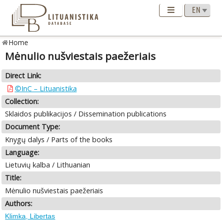
Home
Mėnulio nušviestais paežeriais
Direct Link:
©InC – Lituanistika
Collection:
Sklaidos publikacijos / Dissemination publications
Document Type:
Knygų dalys / Parts of the books
Language:
Lietuvių kalba / Lithuanian
Title:
Mėnulio nušviestais paežeriais
Authors:
Klimka, Libertas