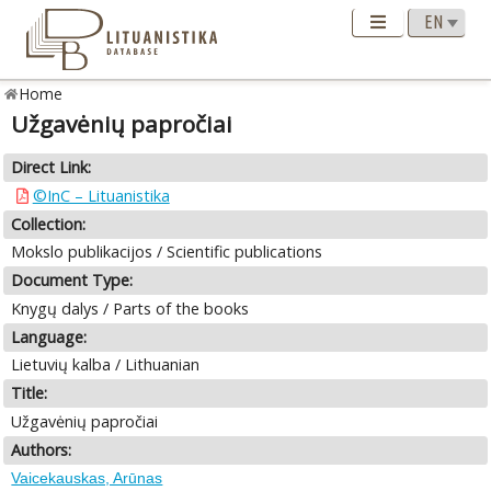
Home
Užgavėnių papročiai
Direct Link:
©InC – Lituanistika
Collection:
Mokslo publikacijos / Scientific publications
Document Type:
Knygų dalys / Parts of the books
Language:
Lietuvių kalba / Lithuanian
Title:
Užgavėnių papročiai
Authors:
Vaicekauskas, Arūnas