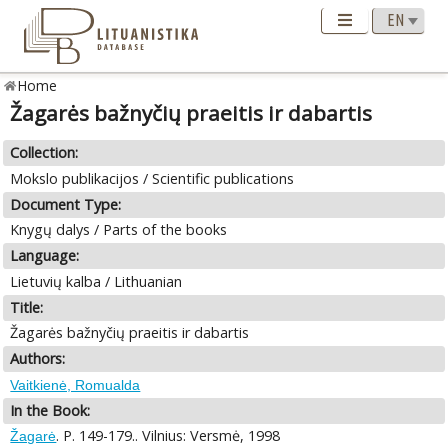
Home
Žagarės bažnyčių praeitis ir dabartis
Collection:
Mokslo publikacijos / Scientific publications
Document Type:
Knygų dalys / Parts of the books
Language:
Lietuvių kalba / Lithuanian
Title:
Žagarės bažnyčių praeitis ir dabartis
Authors:
Vaitkienė, Romualda
In the Book:
. P. 149-179.. Vilnius: Versmė, 1998
Žagarė