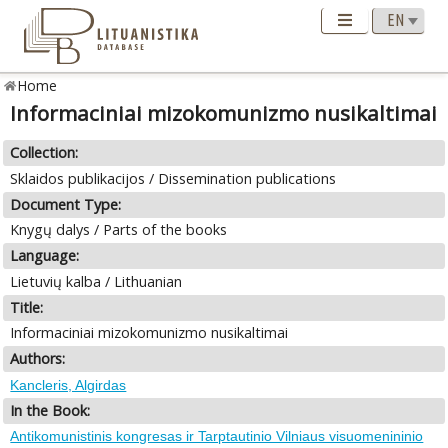
Home
Informaciniai mizokomunizmo nusikaltimai
Collection:
Sklaidos publikacijos / Dissemination publications
Document Type:
Knygų dalys / Parts of the books
Language:
Lietuvių kalba / Lithuanian
Title:
Informaciniai mizokomunizmo nusikaltimai
Authors:
Kancleris, Algirdas
In the Book:
Antikomunistinis kongresas ir Tarptautinio Vilniaus visuomenininio