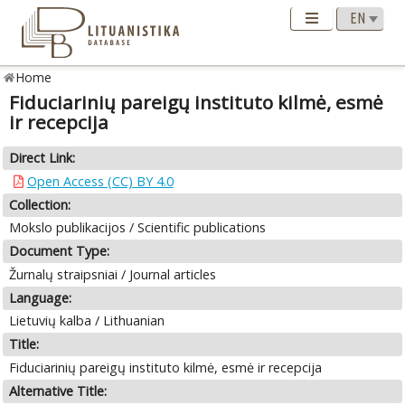
Home
Fiduciarinių pareigų instituto kilmė, esmė
ir recepcija
Direct Link:
Open Access (CC) BY 4.0
Collection:
Mokslo publikacijos / Scientific publications
Document Type:
Žurnalų straipsniai / Journal articles
Language:
Lietuvių kalba / Lithuanian
Title:
Fiduciarinių pareigų instituto kilmė, esmė ir recepcija
Alternative Title: