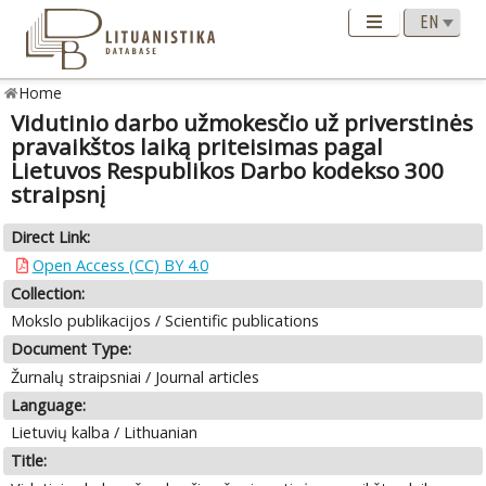
Home
Vidutinio darbo užmokesčio už priverstinės
pravaikštos laiką priteisimas pagal
Lietuvos Respublikos Darbo kodekso 300
straipsnį
Direct Link:
Open Access (CC) BY 4.0
Collection:
Mokslo publikacijos / Scientific publications
Document Type:
Žurnalų straipsniai / Journal articles
Language:
Lietuvių kalba / Lithuanian
Title: