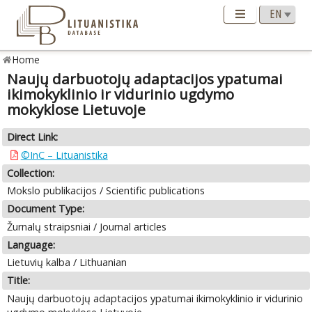
Home
Naujų darbuotojų adaptacijos ypatumai
ikimokyklinio ir vidurinio ugdymo
mokyklose Lietuvoje
Direct Link:
©InC – Lituanistika
Collection:
Mokslo publikacijos / Scientific publications
Document Type:
Žurnalų straipsniai / Journal articles
Language:
Lietuvių kalba / Lithuanian
Title:
Naujų darbuotojų adaptacijos ypatumai ikimokyklinio ir vidurinio