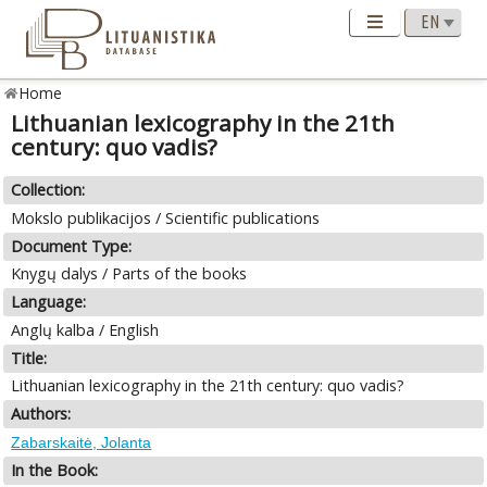
Home
Lithuanian lexicography in the 21th
century: quo vadis?
Collection:
Mokslo publikacijos / Scientific publications
Document Type:
Knygų dalys / Parts of the books
Language:
Anglų kalba / English
Title:
Lithuanian lexicography in the 21th century: quo vadis?
Authors:
Zabarskaitė, Jolanta
In the Book: