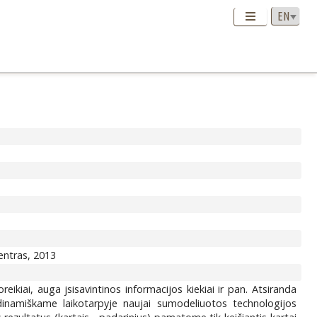
centras, 2013
kiai, auga jsisavintinos informacijos kiekiai ir pan. Atsiranda
namiškame laikotarpyje naujai sumodeliuotos technologijos