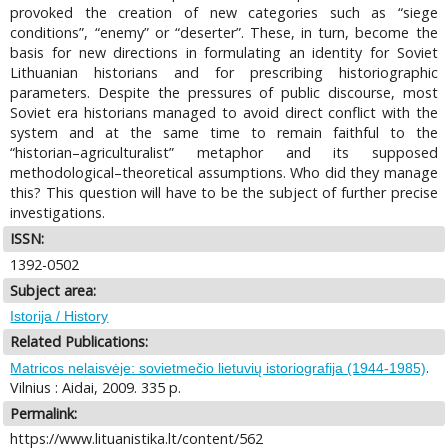
provoked the creation of new categories such as “siege
conditions”, “enemy” or “deserter”. These, in turn, become the
basis for new directions in formulating an identity for Soviet
Lithuanian historians and for prescribing historiographic
parameters. Despite the pressures of public discourse, most
Soviet era historians managed to avoid direct conflict with the
system and at the same time to remain faithful to the
“historian–agriculturalist” metaphor and its supposed
methodological–theoretical assumptions. Who did they manage
this? This question will have to be the subject of further precise
investigations.
ISSN:
1392-0502
Subject area:
Istorija / History
Related Publications:
.
Matricos nelaisvėje: sovietmečio lietuvių istoriografija (1944-1985)
Vilnius : Aidai, 2009. 335 p.
Permalink:
https://www.lituanistika.lt/content/562