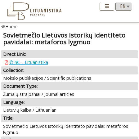
Home
Sovietmečio Lietuvos istorikų identiteto
pavidalai: metaforos lygmuo
Direct Link:
©InC – Lituanistika
Collection:
Mokslo publikacijos / Scientific publications
Document Type:
Žurnalų straipsniai / Journal articles
Language:
Lietuvių kalba / Lithuanian
Title:
Sovietmečio Lietuvos istorikų identiteto pavidalai: metaforos
lygmuo