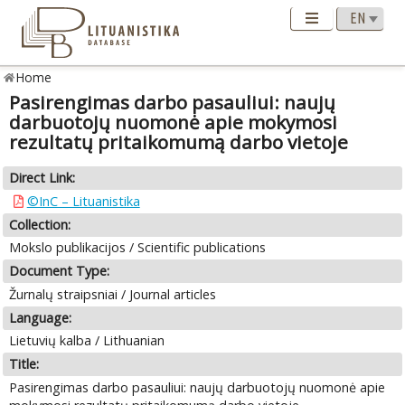
Home
Pasirengimas darbo pasauliui: naujų
darbuotojų nuomonė apie mokymosi
rezultatų pritaikomumą darbo vietoje
Direct Link:
©InC – Lituanistika
Collection:
Mokslo publikacijos / Scientific publications
Document Type:
Žurnalų straipsniai / Journal articles
Language:
Lietuvių kalba / Lithuanian
Title:
Pasirengimas darbo pasauliui: naujų darbuotojų nuomonė apie