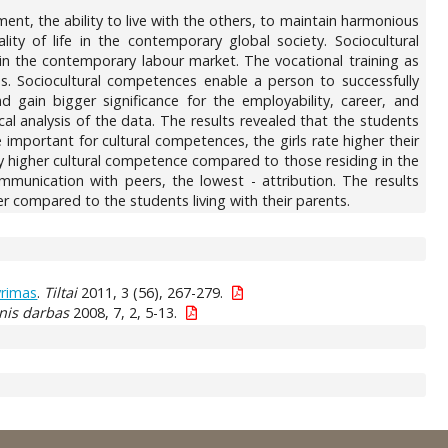
ent, the ability to live with the others, to maintain harmonious
lity of life in the contemporary global society. Sociocultural
in the contemporary labour market. The vocational training as
es. Sociocultural competences enable a person to successfully
 gain bigger significance for the employability, career, and
ical analysis of the data. The results revealed that the students
 important for cultural competences, the girls rate higher their
d by higher cultural competence compared to those residing in the
mmunication with peers, the lowest - attribution. The results
r compared to the students living with their parents.
yrimas
.
Tiltai
2011, 3 (56), 267-279.
inis darbas
2008, 7, 2, 5-13.