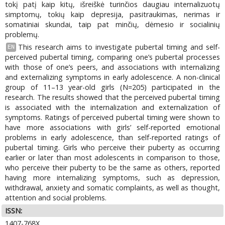
tokį patį kaip kitų, išreiškė turinčios daugiau internalizuotų
simptomų, tokių kaip depresija, pasitraukimas, nerimas ir
somatiniai skundai, taip pat minčių, dėmesio ir socialinių
problemų.
This research aims to investigate pubertal timing and self-
EN
perceived pubertal timing, comparing one’s pubertal processes
with those of one’s peers, and associations with internalizing
and externalizing symptoms in early adolescence. A non-clinical
group of 11–13 year-old girls (N=205) participated in the
research. The results showed that the perceived pubertal timing
is associated with the internalization and externalization of
symptoms. Ratings of perceived pubertal timing were shown to
have more associations with girls’ self-reported emotional
problems in early adolescence, than self-reported ratings of
pubertal timing. Girls who perceive their puberty as occurring
earlier or later than most adolescents in comparison to those,
who perceive their puberty to be the same as others, reported
having more internalizing symptoms, such as depression,
withdrawal, anxiety and somatic complaints, as well as thought,
attention and social problems.
ISSN:
1407-768X