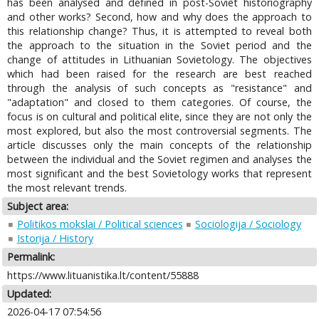
has been analysed and defined in post-Soviet historiography
and other works? Second, how and why does the approach to
this relationship change? Thus, it is attempted to reveal both
the approach to the situation in the Soviet period and the
change of attitudes in Lithuanian Sovietology. The objectives
which had been raised for the research are best reached
through the analysis of such concepts as "resistance" and
"adaptation" and closed to them categories. Of course, the
focus is on cultural and political elite, since they are not only the
most explored, but also the most controversial segments. The
article discusses only the main concepts of the relationship
between the individual and the Soviet regimen and analyses the
most significant and the best Sovietology works that represent
the most relevant trends.
Subject area:
Politikos mokslai / Political sciences
Sociologija / Sociology
Istorija / History
Permalink:
https://www.lituanistika.lt/content/55888
Updated:
2026-04-17 07:54:56