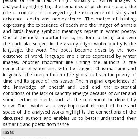
person or the animal. A bright visuality of winter images is
analysed by highlighting the semantics of black and red and the
role of contrasts is conveyed by the experience of history and
existence, death and non-existence. The motive of hunting
expressing the experience of death and the images of animals
and birds having symbolic meanings repeat in winter poetry.
One of the most important realia, the form of being and even
the particular subject in the visually bright winter poetry is the
language, the word. The poets become closer by the non-
existence of word, language and silence expressed by winter
images. Another important line uniting the authors is the
connection of winter time with the liturgical Christmas time and
in general the interpretation of religious truths in the poetry of
time and its space of this season.The marginai experiences of
the knowledge of oneself and God and the existential
conditions of the lack of sanctity emerge because of winter and
some certain elements such as the movement burdened by
snow. Thus, winter as a very important element of time and
space of the analysed works highlights the connections of the
discussed authors and enables us to better understand their
semantic and poetic dominance.
ISSN: