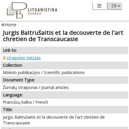
Home
Jurgis Baltrušaitis et la decouverte de l'art
chretien de Transcaucasie
Link to:
straipsnio tekstas
Collection:
Mokslo publikacijos / Scientific publications
Document Type:
Žurnalų straipsniai / Journal articles
Language:
Prancūzų kalba / French
Title:
Jurgis Baltrušaitis et la decouverte de l'art chretien de
Transcaucasie