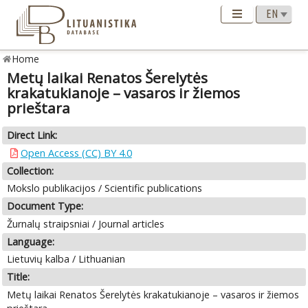
Home
Metų laikai Renatos Šerelytės
krakatukianoje – vasaros ir žiemos
prieštara
Direct Link:
Open Access (CC) BY 4.0
Collection:
Mokslo publikacijos / Scientific publications
Document Type:
Žurnalų straipsniai / Journal articles
Language:
Lietuvių kalba / Lithuanian
Title:
Metų laikai Renatos Šerelytės krakatukianoje – vasaros ir žiemos