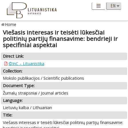
Home
Viešasis interesas ir teisėti lūkesčiai
politinių partijų finansavime: bendrieji ir
specifiniai aspektai
Direct Link:
©InC – Lituanistika
Collection:
Mokslo publikacijos / Scientific publications
Document Type:
Žurnalų straipsniai / Journal articles
Language:
Lietuvių kalba / Lithuanian
Title:
Viešasis interesas ir teisėti lūkesčiai politinių partijų finansavime: