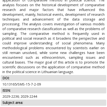
application of comparative method in political science. The
analysis focuses on the historical development of comparative
research and major factors that have influenced this
development, mainly, historical events, development of research
techniques and advancement of the data storage and
processing. The analysis covers investigation of various models
of comparative research classification as well as the problems of
sampling. The comparative method is frequently used in
political and social research as it broadens the perspective and
could improve understanding of social phenomena. Many
methodological problems encountered by scientists earlier on
still remain unsolved, while some new challenges have been
encountered such as ethnocentrism, sampling issues and
cultural biases. The major goal of this article is to promote the
scientific discussions on the application of comparative method
in the political science in Lithuanian language.
DOI:
10.13165/SMS-15-7-2-09
ISSN:
2029-2236; 2029-2244
Subject area: