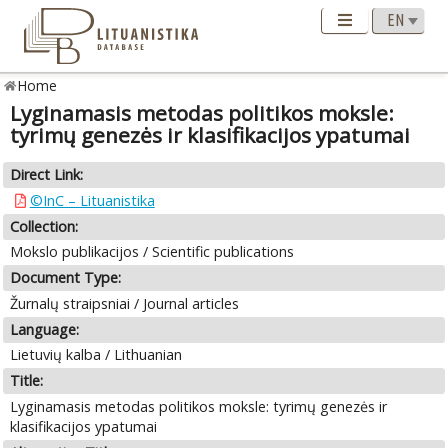
Home
Lyginamasis metodas politikos moksle:
tyrimų genezės ir klasifikacijos ypatumai
Direct Link:
©InC – Lituanistika
Collection:
Mokslo publikacijos / Scientific publications
Document Type:
Žurnalų straipsniai / Journal articles
Language:
Lietuvių kalba / Lithuanian
Title:
Lyginamasis metodas politikos moksle: tyrimų genezės ir
klasifikacijos ypatumai