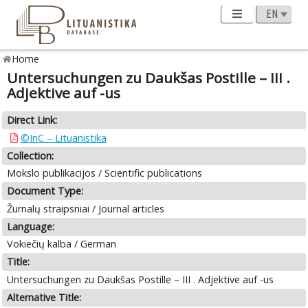
Home
Untersuchungen zu Daukšas Postille – III .
Adjektive auf -us
Direct Link:
©InC – Lituanistika
Collection:
Mokslo publikacijos / Scientific publications
Document Type:
Žurnalų straipsniai / Journal articles
Language:
Vokiečių kalba / German
Title:
Untersuchungen zu Daukšas Postille – III . Adjektive auf -us
Alternative Title: