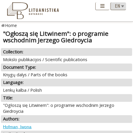
Home
"Ogłoszą się Litwinem": o programie
wschodnim Jerzego Giedroycia
Collection:
Mokslo publikacijos / Scientific publications
Document Type:
Knygų dalys / Parts of the books
Language:
Lenkų kalba / Polish
Title:
"Ogłoszą się Litwinem": o programie wschodnim Jerzego
Giedroycia
Authors:
Hofman, Iwona