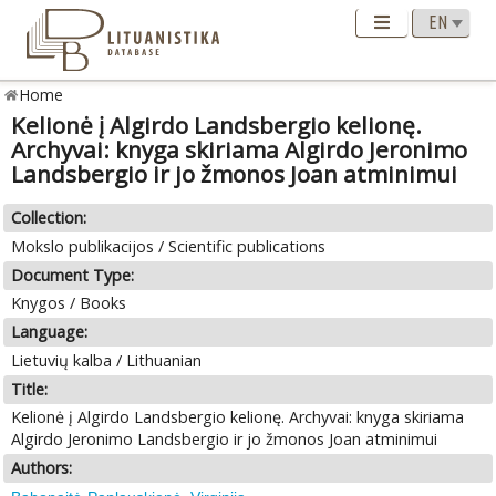
Home
Kelionė į Algirdo Landsbergio kelionę.
Archyvai: knyga skiriama Algirdo Jeronimo
Landsbergio ir jo žmonos Joan atminimui
Collection:
Mokslo publikacijos / Scientific publications
Document Type:
Knygos / Books
Language:
Lietuvių kalba / Lithuanian
Title:
Kelionė į Algirdo Landsbergio kelionę. Archyvai: knyga skiriama
Algirdo Jeronimo Landsbergio ir jo žmonos Joan atminimui
Authors: