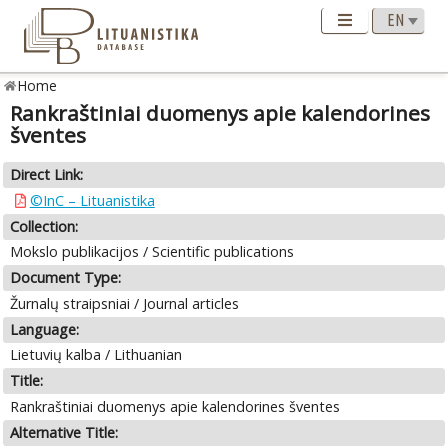
Home
Rankraštiniai duomenys apie kalendorines
šventes
Direct Link:
©InC – Lituanistika
Collection:
Mokslo publikacijos / Scientific publications
Document Type:
Žurnalų straipsniai / Journal articles
Language:
Lietuvių kalba / Lithuanian
Title:
Rankraštiniai duomenys apie kalendorines šventes
Alternative Title: