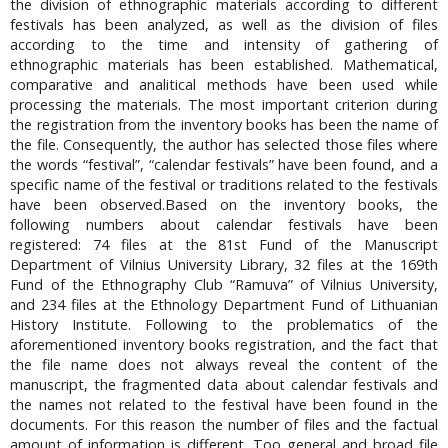
the division of ethnographic materials according to different
festivals has been analyzed, as well as the division of files
according to the time and intensity of gathering of
ethnographic materials has been established. Mathematical,
comparative and analitical methods have been used while
processing the materials. The most important criterion during
the registration from the inventory books has been the name of
the file. Consequently, the author has selected those files where
the words “festival”, “calendar festivals” have been found, and a
specific name of the festival or traditions related to the festivals
have been observed.Based on the inventory books, the
following numbers about calendar festivals have been
registered: 74 files at the 81st Fund of the Manuscript
Department of Vilnius University Library, 32 files at the 169th
Fund of the Ethnography Club “Ramuva” of Vilnius University,
and 234 files at the Ethnology Department Fund of Lithuanian
History Institute. Following to the problematics of the
aforementioned inventory books registration, and the fact that
the file name does not always reveal the content of the
manuscript, the fragmented data about calendar festivals and
the names not related to the festival have been found in the
documents. For this reason the number of files and the factual
amount of information is different. Too general and broad file