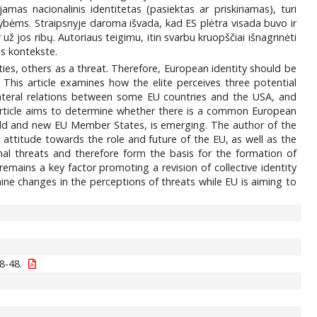
jamas nacionalinis identitetas (pasiektas ar priskiriamas), turi
ybėms. Straipsnyje daroma išvada, kad ES plėtra visada buvo ir
už jos ribų. Autoriaus teigimu, itin svarbu kruopščiai išnagrinėti
os kontekste.
ies, others as a threat. Therefore, European identity should be
 This article examines how the elite perceives three potential
ilateral relations between some EU countries and the USA, and
e article aims to determine whether there is a common European
o old and new EU Member States, is emerging. The author of the
al attitude towards the role and future of the EU, as well as the
rnal threats and therefore form the basis for the formation of
mains a key factor promoting a revision of collective identity
ine changes in the perceptions of threats while EU is aiming to
8-48.