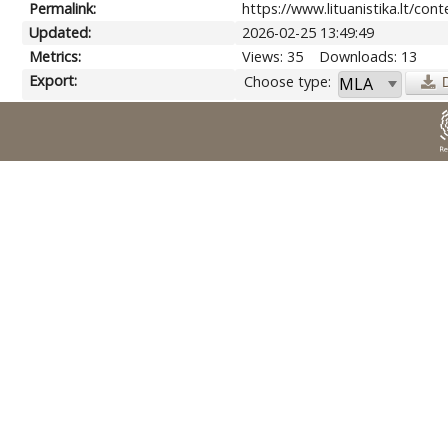
Permalink:
https://www.lituanistika.lt/con
Updated:
2026-02-25 13:49:49
Metrics:
Views: 35
Downloads: 13
Export:
Choose type: