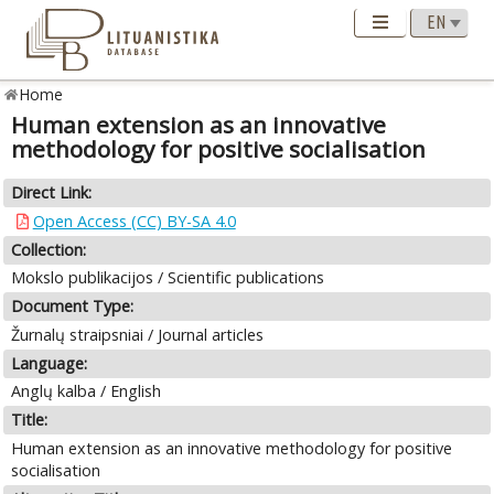
Home
Human extension as an innovative
methodology for positive socialisation
Direct Link:
Open Access (CC) BY-SA 4.0
Collection:
Mokslo publikacijos / Scientific publications
Document Type:
Žurnalų straipsniai / Journal articles
Language:
Anglų kalba / English
Title:
Human extension as an innovative methodology for positive
socialisation