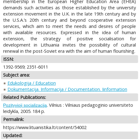
membership in the European Higher Education Area (EHEA)
demands such activities as those established by the university
extension movement in the U.K. in the late 19th century and by
the U.S.A.’s 20th century and beyond cooperative extension
services, which aim to meet the needs and desires of people
with available resources. Expressed in the idea of human
extension, the strategy of positive socialisation for
development in Lithuania invites the possibility of cultural
renewal in the post-Soviet era with the aim of human flourishing.
ISSN:
1392-9569; 2351-6011
Subject area:
Edukologija / Education
Dokumentacija. Informacija / Documentation. Iinformation
Related Publications:
. Vilnius : Vilniaus pedagoginio universiteto
Pozityvioji socializacija
leidykla, 2005. 184 p.
Permalink:
https://www.lituanistika.lt/content/54002
Updated: