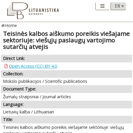
Home
Teisinės kalbos aiškumo poreikis viešajame
sektoriuje: viešųjų paslaugų vartojimo
sutarčių atvejis
Direct Link:
Open Access (CC) BY 4.0
Collection:
Mokslo publikacijos / Scientific publications
Document Type:
Žurnalų straipsniai / Journal articles
Language:
Lietuvių kalba / Lithuanian
Title:
Teisinės kalbos aiškumo poreikis viešajame sektoriuje: viešųjų