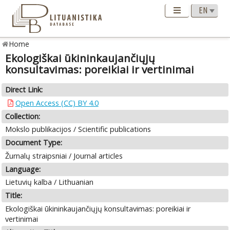
Home
Ekologiškai ūkininkaujančiųjų
konsultavimas: poreikiai ir vertinimai
Direct Link:
Open Access (CC) BY 4.0
Collection:
Mokslo publikacijos / Scientific publications
Document Type:
Žurnalų straipsniai / Journal articles
Language:
Lietuvių kalba / Lithuanian
Title:
Ekologiškai ūkininkaujančiųjų konsultavimas: poreikiai ir
vertinimai