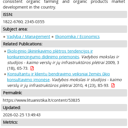
consistent organic farming and organic products market
development in the country.
ISSN:
1822-6760; 2345-0355
Subject area:
Vadyba / Management
Ekonomika / Economics
Related Publications:
Ekologinio ūkininkavimo plėtros tendencijos ir
konkurencingumo didinimo priemonės
.
Vadybos mokslas ir
studijos - kaimo verslų ir jų infrastruktūros plėtrai
2009, 3
(18), 65-73.
Konsultantų ir klientų bendravimo veiksniai žemės ūkio
konsultavimo įmonėse
.
Vadybos mokslas ir studijos - kaimo
verslų ir jų infrastruktūros plėtrai
2010, 4 (23), 85-93.
Permalink:
https://www.lituanistika.lt/content/53835
Updated:
2026-02-25 13:49:43
Metrics: