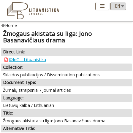
Home
Žmogaus akistata su liga: Jono
Basanavičiaus drama
Direct Link:
©InC – Lituanistika
Collection:
Sklaidos publikacijos / Dissemination publications
Document Type:
Žurnalų straipsniai / Journal articles
Language:
Lietuvių kalba / Lithuanian
Title:
Žmogaus akistata su liga: Jono Basanavičiaus drama
Alternative Title: