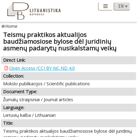
Home
Teismų praktikos aktualijos
baudžiamosiose bylose dėl juridinių
asmenų padarytų nusikalstamų veikų
Direct Link:
Open Access (CC) BY-NC-ND 4.0
Collection:
Mokslo publikacijos / Scientific publications
Document Type:
Žurnalų straipsniai / Journal articles
Language:
Lietuvių kalba / Lithuanian
Title:
Teismų praktikos aktualijos baudžiamosiose bylose dėl juridinių