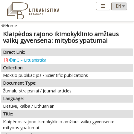
Home
Klaipėdos rajono ikimokyklinio amžiaus
vaikų gyvensena: mitybos ypatumai
Direct Link:
©InC – Lituanistika
Collection:
Mokslo publikacijos / Scientific publications
Document Type:
Žurnalų straipsniai / Journal articles
Language:
Lietuvių kalba / Lithuanian
Title:
Klaipėdos rajono ikimokyklinio amžiaus vaikų gyvensena:
mitybos ypatumai