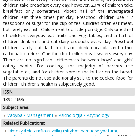
children take breakfast every day; however, 20 % of children take
breakfast only sometimes. About half of the investigated
children eat three times per day. Preschool children use 1-2
teaspoons of sugar for the cup of tea. Children often eat meat,
but rarely eat fish. Children eat too little porridge. Only one third
of children everyday eat fruits and vegetables, and a half of
children drink milk and eat dairy products every day. Preschool
children rarely eat fast food and drink cocacola and other
carbonated drinks. One fourth of children eat sweets every day.
There are no significant differences between boys’ and girls’
eating habits. For cooking, the majority of parents use
vegetable oil, and for children spread the butter on the bread.
The parents do not use additionally salt to the cooked food for
children. Children’s health is subjectively good.
ISSN:
1392-2696
Subject area:
Vadyba / Management
Psichologija / Psychology
Related Publications:
Ikimokyklinio amžiaus vaikų mitybos namuose ypatumų