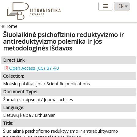
Home
Šiuolaikinė psichofizinio reduktyvizmo ir
antireduktyvizmo polemika ir jos
metodologinės išdavos
Direct Link:
Open Access (CC) BY 4.0
Collection:
Mokslo publikacijos / Scientific publications
Document Type:
Žurnalų straipsniai / Journal articles
Language:
Lietuvių kalba / Lithuanian
Title:
Šiuolaikinė psichofizinio reduktyvizmo ir antireduktyvizmo