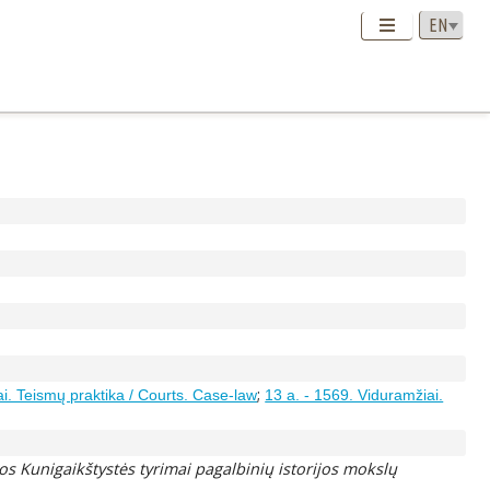
;
i. Teismų praktika / Courts. Case-law
13 a. - 1569. Viduramžiai.
ios Kunigaikštystės tyrimai pagalbinių istorijos mokslų