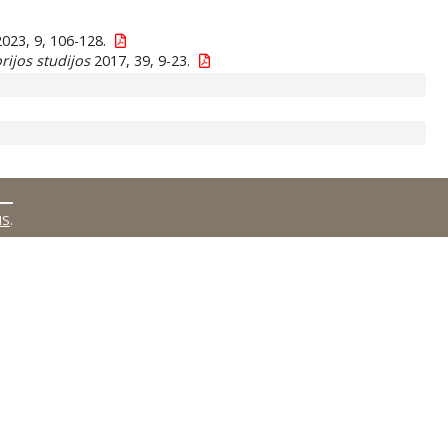
023, 9, 106-128.
orijos studijos
2017, 39, 9-23.
MS
.