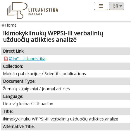
Home
Ikimokyklinukų WPPSI-III verbalinių
užduočių atlikties analizė
Direct Link:
©InC – Lituanistika
Collection:
Mokslo publikacijos / Scientific publications
Document Type:
Žurnalų straipsniai / Journal articles
Language:
Lietuvių kalba / Lithuanian
Title:
Ikimokyklinukų WPPSI-III verbalinių užduočių atlikties analizė
Alternative Title: