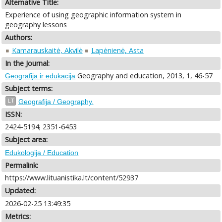
Alternative Title:
Experience of using geographic information system in
geography lessons
Authors:
Kamarauskaitė, Akvilė
Lapėnienė, Asta
In the Journal:
Geography and education, 2013, 1, 46-57
Geografija ir edukacija
Subject terms:
LT
Geografija / Geography.
ISSN:
2424-5194; 2351-6453
Subject area:
Edukologija / Education
Permalink:
https://www.lituanistika.lt/content/52937
Updated:
2026-02-25 13:49:35
Metrics: