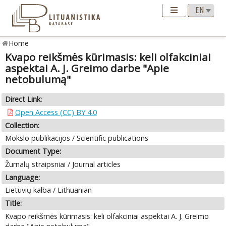
Home
Kvapo reikšmės kūrimasis: keli olfakciniai
aspektai A. J. Greimo darbe "Apie
netobulumą"
Direct Link:
Open Access (CC) BY 4.0
Collection:
Mokslo publikacijos / Scientific publications
Document Type:
Žurnalų straipsniai / Journal articles
Language:
Lietuvių kalba / Lithuanian
Title:
Kvapo reikšmės kūrimasis: keli olfakciniai aspektai A. J. Greimo