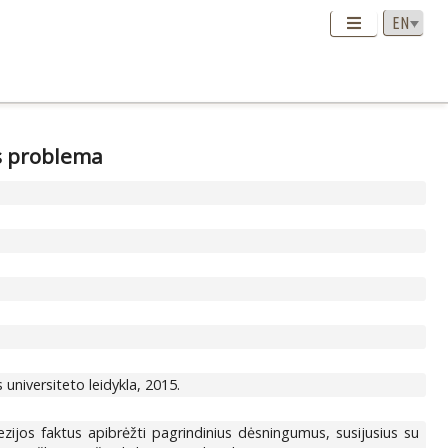
s problema
 universiteto leidykla, 2015.
ijos faktus apibrėžti pagrindinius dėsningumus, susijusius su