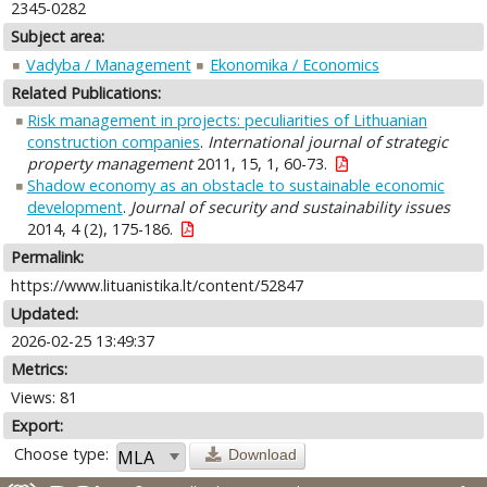
2345-0282
Subject area:
Vadyba / Management
Ekonomika / Economics
Related Publications:
Risk management in projects: peculiarities of Lithuanian
construction companies
.
International journal of strategic
property management
2011, 15, 1, 60-73.
Shadow economy as an obstacle to sustainable economic
development
.
Journal of security and sustainability issues
2014, 4 (2), 175-186.
Permalink:
https://www.lituanistika.lt/content/52847
Updated:
2026-02-25 13:49:37
Metrics:
Views: 81
Export:
Choose type:
Download