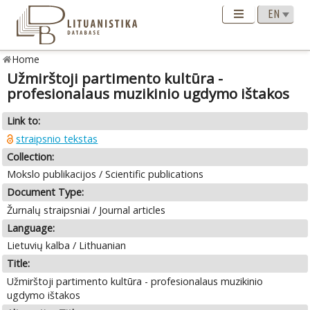
Home
Užmirštoji partimento kultūra -
profesionalaus muzikinio ugdymo ištakos
Link to:
straipsnio tekstas
Collection:
Mokslo publikacijos / Scientific publications
Document Type:
Žurnalų straipsniai / Journal articles
Language:
Lietuvių kalba / Lithuanian
Title:
Užmirštoji partimento kultūra - profesionalaus muzikinio
ugdymo ištakos