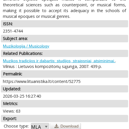
theoretical sciences such as counterpoint, or musical forms,
making it possible to accept its adequacy in the schools of
musical epoques or musical genres.
ISSN:
2351-4744
Subject area:
Muzikologija / Musicology
Related Publications:
.
Muzikos tradicijos ir dabartis: studijos, straipsniai, atsiminimai.
Vilnius : Lietuvos kompozitorių sąjunga, 2007. 439 p.
Permalink:
https://www.lituanistika.lt/content/52775
Updated:
2026-03-25 16:27:40
Metrics:
Views: 63
Export:
Choose type:
Download