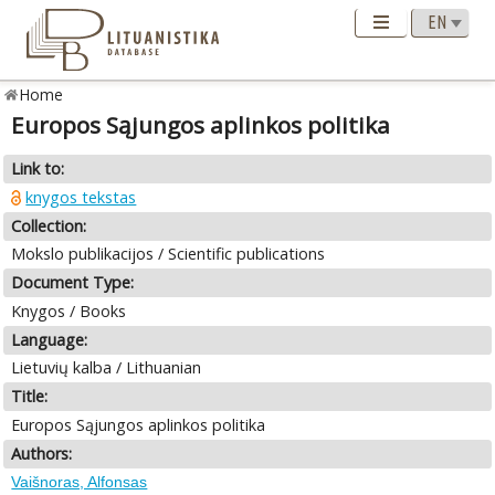
Home
Europos Sąjungos aplinkos politika
Link to:
knygos tekstas
Collection:
Mokslo publikacijos / Scientific publications
Document Type:
Knygos / Books
Language:
Lietuvių kalba / Lithuanian
Title:
Europos Sąjungos aplinkos politika
Authors:
Vaišnoras, Alfonsas