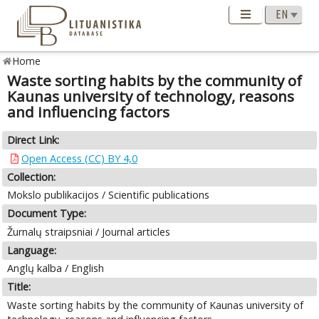
Home
Waste sorting habits by the community of
Kaunas university of technology, reasons
and influencing factors
Direct Link:
Open Access (CC) BY 4,0
Collection:
Mokslo publikacijos / Scientific publications
Document Type:
Žurnalų straipsniai / Journal articles
Language:
Anglų kalba / English
Title:
Waste sorting habits by the community of Kaunas university of