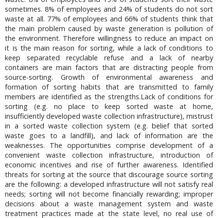
sometimes. 8% of employees and 24% of students do not sort
waste at all. 77% of employees and 66% of students think that
the main problem caused by waste generation is pollution of
the environment. Therefore willingness to reduce an impact on
it is the main reason for sorting, while a lack of conditions to
keep separated recyclable refuse and a lack of nearby
containers are main factors that are distracting people from
source-sorting. Growth of environmental awareness and
formation of sorting habits that are transmitted to family
members are identified as the strengths.Lack of conditions for
sorting (e.g. no place to keep sorted waste at home,
insufficiently developed waste collection infrastructure), mistrust
in a sorted waste collection system (e.g. belief that sorted
waste goes to a landfill), and lack of information are the
weaknesses. The opportunities comprise development of a
convenient waste collection infrastructure, introduction of
economic incentives and rise of further awareness. Identified
threats for sorting at the source that discourage source sorting
are the following: a developed infrastructure will not satisfy real
needs; sorting will not become financially rewarding; improper
decisions about a waste management system and waste
treatment practices made at the state level, no real use of