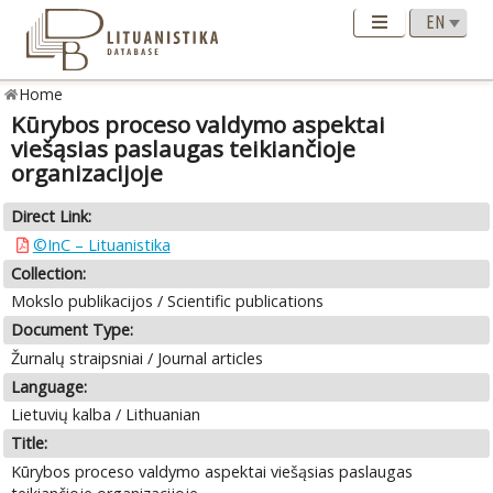
Home
Kūrybos proceso valdymo aspektai
viešąsias paslaugas teikiančioje
organizacijoje
Direct Link:
©InC – Lituanistika
Collection:
Mokslo publikacijos / Scientific publications
Document Type:
Žurnalų straipsniai / Journal articles
Language:
Lietuvių kalba / Lithuanian
Title:
Kūrybos proceso valdymo aspektai viešąsias paslaugas