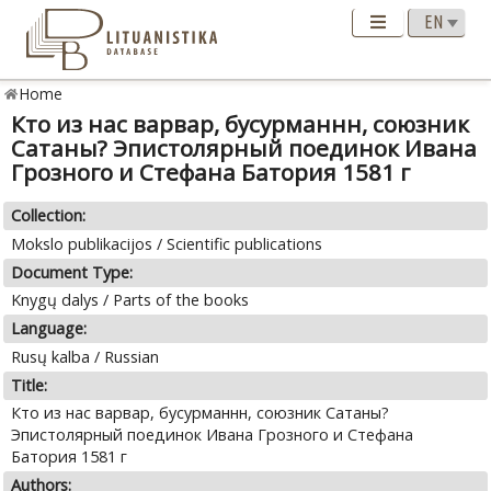
Home
Кто из нас варвар, бусурманнн, союзник
Сатаны? Эпистолярный поединок Ивана
Грозного и Стефана Батория 1581 г
Collection:
Mokslo publikacijos / Scientific publications
Document Type:
Knygų dalys / Parts of the books
Language:
Rusų kalba / Russian
Title:
Кто из нас варвар, бусурманнн, союзник Сатаны?
Эпистолярный поединок Ивана Грозного и Стефана
Батория 1581 г
Authors: