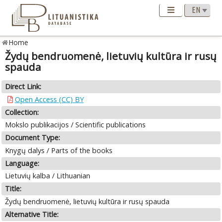
Home
Žydų bendruomenė, lietuvių kultūra ir rusų
spauda
Direct Link:
Open Access (CC) BY
Collection:
Mokslo publikacijos / Scientific publications
Document Type:
Knygų dalys / Parts of the books
Language:
Lietuvių kalba / Lithuanian
Title:
Žydų bendruomenė, lietuvių kultūra ir rusų spauda
Alternative Title: