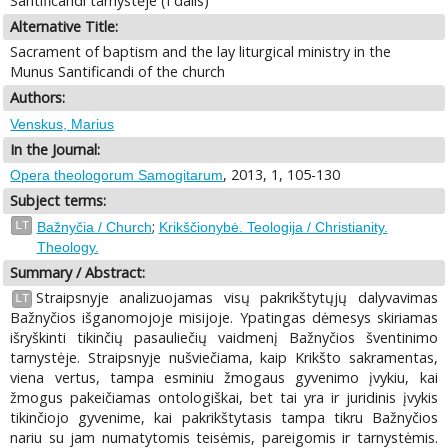
Santificandi tarnystėje (I dalis)
Alternative Title:
Sacrament of baptism and the lay liturgical ministry in the
Munus Santificandi of the church
Authors:
Venskus, Marius
In the Journal:
, 2013, 1, 105-130
Opera theologorum Samogitarum
Subject terms:
;
LT
Bažnyčia / Church
Krikščionybė. Teologija / Christianity.
Theology.
Summary / Abstract:
Straipsnyje analizuojamas visų pakrikštytųjų dalyvavimas
LT
Bažnyčios išganomojoje misijoje. Ypatingas dėmesys skiriamas
išryškinti tikinčių pasauliečių vaidmenį Bažnyčios šventinimo
tarnystėje. Straipsnyje nušviečiama, kaip Krikšto sakramentas,
viena vertus, tampa esminiu žmogaus gyvenimo įvykiu, kai
žmogus pakeičiamas ontologiškai, bet tai yra ir juridinis įvykis
tikinčiojo gyvenime, kai pakrikštytasis tampa tikru Bažnyčios
nariu su jam numatytomis teisėmis, pareigomis ir tarnystėmis.