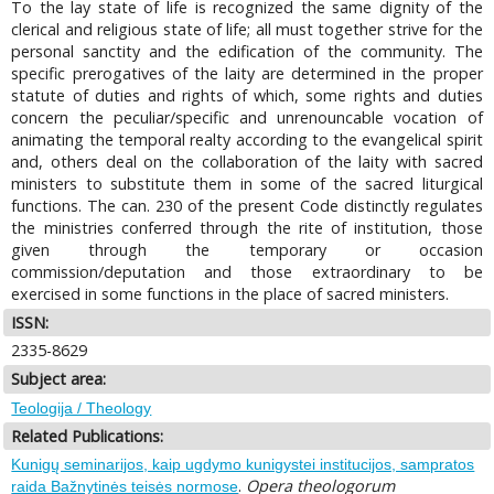
To the lay state of life is recognized the same dignity of the
clerical and religious state of life; all must together strive for the
personal sanctity and the edification of the community. The
specific prerogatives of the laity are determined in the proper
statute of duties and rights of which, some rights and duties
concern the peculiar/specific and unrenouncable vocation of
animating the temporal realty according to the evangelical spirit
and, others deal on the collaboration of the laity with sacred
ministers to substitute them in some of the sacred liturgical
functions. The can. 230 of the present Code distinctly regulates
the ministries conferred through the rite of institution, those
given through the temporary or occasion
commission/deputation and those extraordinary to be
exercised in some functions in the place of sacred ministers.
ISSN:
2335-8629
Subject area:
Teologija / Theology
Related Publications:
Kunigų seminarijos, kaip ugdymo kunigystei institucijos, sampratos
.
Opera theologorum
raida Bažnytinės teisės normose