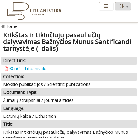
Home
Krikštas ir tikinčiujų pasauliečių
dalyvavimas Bažnyčios Munus Santificandi
tarnystėje (I dalis)
Direct Link:
©InC – Lituanistika
Collection:
Mokslo publikacijos / Scientific publications
Document Type:
Žurnalų straipsniai / Journal articles
Language:
Lietuvių kalba / Lithuanian
Title:
Krikštas ir tikinčiujų pasauliečių dalyvavimas Bažnyčios Munus