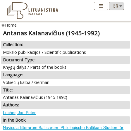
Home
Antanas Kalanavičius (1945-1992)
Collection:
Mokslo publikacijos / Scientific publications
Document Type:
Knygų dalys / Parts of the books
Language:
Vokiečių kalba / German
Title:
Antanas Kalanavičius (1945-1992)
Authors:
Locher, Jan Peter
In the Book:
Navicula litterarum Balticarum: Philologische Baltikum-Studien für