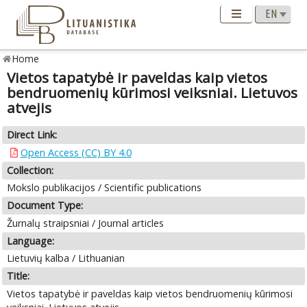
Home
Vietos tapatybė ir paveldas kaip vietos
bendruomenių kūrimosi veiksniai. Lietuvos
atvejis
Direct Link:
Open Access (CC) BY 4.0
Collection:
Mokslo publikacijos / Scientific publications
Document Type:
Žurnalų straipsniai / Journal articles
Language:
Lietuvių kalba / Lithuanian
Title:
Vietos tapatybė ir paveldas kaip vietos bendruomenių kūrimosi