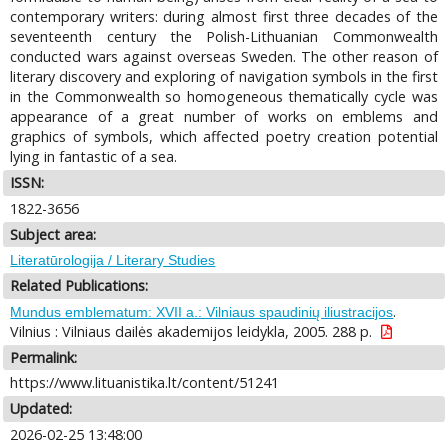
contemporary writers: during almost first three decades of the
seventeenth century the Polish-Lithuanian Commonwealth
conducted wars against overseas Sweden. The other reason of
literary discovery and exploring of navigation symbols in the first
in the Commonwealth so homogeneous thematically cycle was
appearance of a great number of works on emblems and
graphics of symbols, which affected poetry creation potential
lying in fantastic of a sea.
ISSN:
1822-3656
Subject area:
Literatūrologija / Literary Studies
Related Publications:
.
Mundus emblematum: XVII a.: Vilniaus spaudinių iliustracijos
Vilnius : Vilniaus dailės akademijos leidykla, 2005. 288 p.
Permalink:
https://www.lituanistika.lt/content/51241
Updated:
2026-02-25 13:48:00