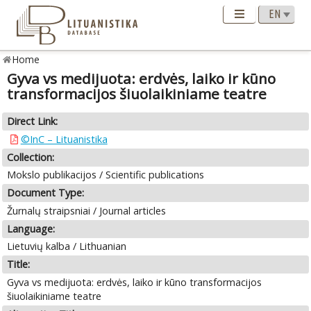
Home
Gyva vs medijuota: erdvės, laiko ir kūno
transformacijos šiuolaikiniame teatre
Direct Link:
©InC – Lituanistika
Collection:
Mokslo publikacijos / Scientific publications
Document Type:
Žurnalų straipsniai / Journal articles
Language:
Lietuvių kalba / Lithuanian
Title:
Gyva vs medijuota: erdvės, laiko ir kūno transformacijos
šiuolaikiniame teatre