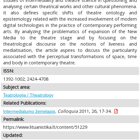
studies of intermediality and theatre science in questioning and
analysing certain theatrical works and other cultural phenomena.
It also defines specific shifts of theatre ontology and
epistemology related with the increased involvement of modern
digital technologies in the practice of contemporary performing
arts. By analyzing the problematics of expansion of the New
Media to the theatre stage and by focusing on the
theatrological discourse on the notions of liveness and
mediatisation, the article aspires to discuss the particularity
associated with the perceptual transformations of space, time
and body in contemporary theatre.
ISSN:
1392-1002; 2424-4708
Subject area:
Teatrologija / Theatrology
Related Publications:
.
Colloquia
2011, 26, 17-34.
Intermedialumo žemėlapis
Permalink:
https://www.lituanistika.lt/content/51229
Updated: