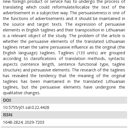
new foreign product or service has to undergo the process of
translating which could reformulate/localize the text of the
advertisement in a subjective way. The persuasiveness is one of
the functions of advertisements and it should be maintained in
the source and target texts. The expression of persuasive
elements in English taglines and their transposition in Lithuanian
is a relevant object of the study. The problem of the article is
whether the persuasive elements of the translated Lithuanian
taglines retain the same persuasive influence as the original (the
English language) taglines. Taglines (133 units) are grouped
according to classifications of translation methods, syntactic
aspects (sentence length, sentence functional type, tagline
structure) and persuasive elements. The research of the taglines
has revealed the tendency that the meaning of the original
taglines has been maintained in the translated Lithuanian
taglines, but the persuasive elements have undergone the
qualitative changes.
DOI:
10.5755/j01.sal.0.22.4428
ISSN:
1648-2824; 2029-7203